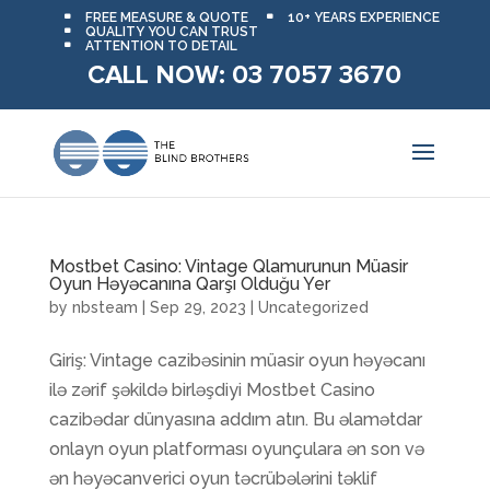
FREE MEASURE & QUOTE
10+ YEARS EXPERIENCE
QUALITY YOU CAN TRUST
ATTENTION TO DETAIL
CALL NOW: 03 7057 3670
Mostbet Casino: Vintage Qlamurunun Müasir
Oyun Həyəcanına Qarşı Olduğu Yer
by
nbsteam
|
Sep 29, 2023
|
Uncategorized
Giriş: Vintage cazibəsinin müasir oyun həyəcanı
ilə zərif şəkildə birləşdiyi Mostbet Casino
cazibədar dünyasına addım atın. Bu əlamətdar
onlayn oyun platforması oyunçulara ən son və
ən həyəcanverici oyun təcrübələrini təklif