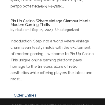
ретро эстетиканың мәңгілік...
Pin Up Casino: Where Vintage Glamour Meets
Modern Gaming Thrills
by
nbsteam
|
Sep 29, 2023
|
Uncategorized
Introduction: Step into a world where vintage
charm seamlessly melds with the excitement
of modern gaming – welcome to Pin Up Casino.
This unique online gaming platform pays
homage to the timeless allure of retro
aesthetics while offering players the latest and
most...
« Older Entries